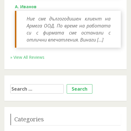
А. Иванов
Ние сме дългогодишен клиент на
Армега ООД. По време на работата
си с фирмата сме останали с
отлични впечатления. Винаги […]
» View All Reviews
Search
for:
Categories