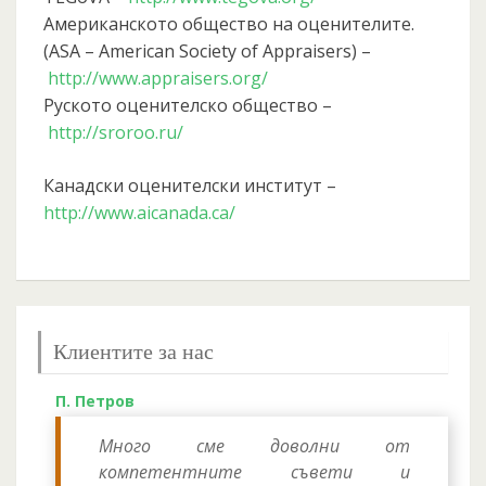
Американското общество на оценителите.
(ASA – American Society of Appraisers) –
http://www.appraisers.org/
Руското оценителско общество –
http://sroroo.ru/
Канадски оценителски институт –
http://www.aicanada.ca/
Клиентите за нас
П. Петров
Много сме доволни от
компетентните съвети и