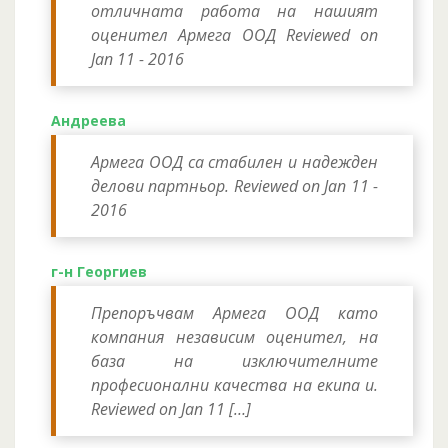
отличната работа на нашият
оценител Армега ООД Reviewed on
Jan 11 - 2016
Андреева
Армега ООД са стабилен и надежден
делови партньор. Reviewed on Jan 11 -
2016
г-н Георгиев
Препоръчвам Армега ООД като
компания независим оценител, на
база на изключителните
професионални качества на екипа и.
Reviewed on Jan 11 […]